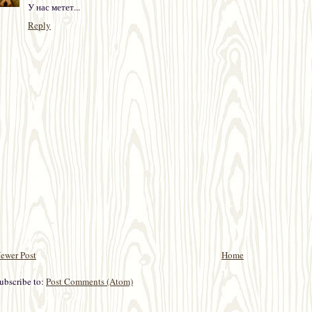
У нас метет...
Reply
ewer Post
Home
ubscribe to:
Post Comments (Atom)