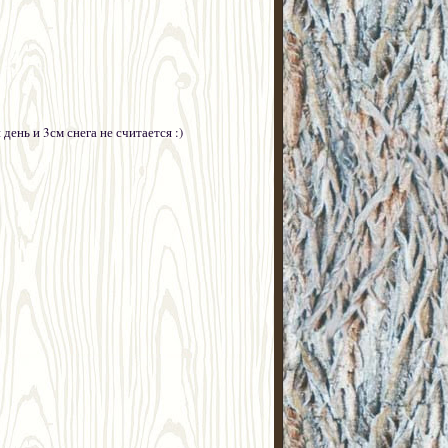
 день и 3см снега не считается :)