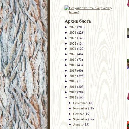
Архив блога
2025
(200)
►
2024
(228)
►
2023
(149)
►
2022
(134)
►
2021
(122)
►
2020
(46)
►
2019
(73)
►
2018
(43)
►
2017
(60)
►
2016
(293)
►
2015
(110)
►
2014
(205)
►
2013
(284)
►
2012
(160)
▼
December
(18)
►
November
(18)
►
October
(19)
►
September
(14)
►
August
(15)
►