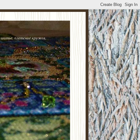
 шитье, плетение кружев,