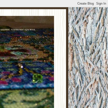
 шитье, плетение кружев,