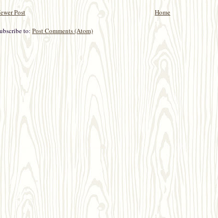
ewer Post
Home
ubscribe to:
Post Comments (Atom)